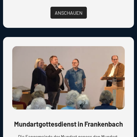
ANSCHAUEN
Mundartgottesdienst in Frankenbach
Die Fangemeinde der Mundart genoss den Mundart-