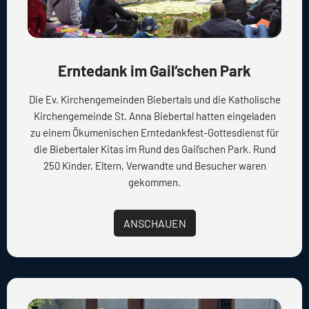
Erntedank im Gail‘schen Park
Die Ev. Kirchengemeinden Biebertals und die Katholische
Kirchengemeinde St. Anna Biebertal hatten eingeladen
zu einem Ökumenischen Erntedankfest-Gottesdienst für
die Biebertaler Kitas im Rund des Gail’schen Park. Rund
250 Kinder, Eltern, Verwandte und Besucher waren
gekommen.
ANSCHAUEN