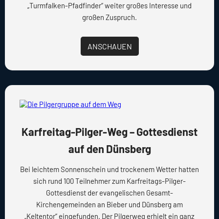
„Turmfalken-Pfadfinder“ weiter großes Interesse und
großen Zuspruch.
ANSCHAUEN
Karfreitag-Pilger-Weg – Gottesdienst
auf den Dünsberg
Bei leichtem Sonnenschein und trockenem Wetter hatten
sich rund 100 Teilnehmer zum Karfreitags-Pilger-
Gottesdienst der evangelischen Gesamt-
Kirchengemeinden an Bieber und Dünsberg am
„Keltentor“ eingefunden. Der Pilgerweg erhielt ein ganz