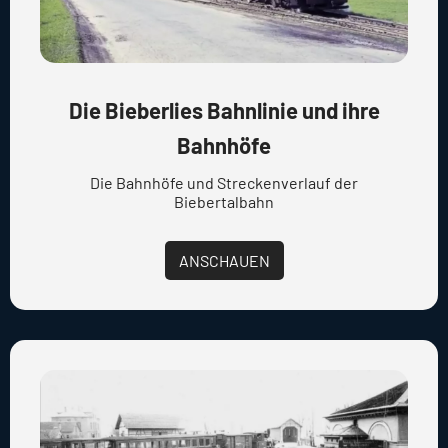
Die Bieberlies Bahnlinie und ihre
Bahnhöfe
Die Bahnhöfe und Streckenverlauf der
Biebertalbahn
ANSCHAUEN