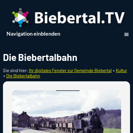
Navigation einblenden
Die Biebertalbahn
Sie sind hier:
Ihr digitales Fenster zur Gemeinde Biebertal
»
Kultur
»
Die Biebertalbahn