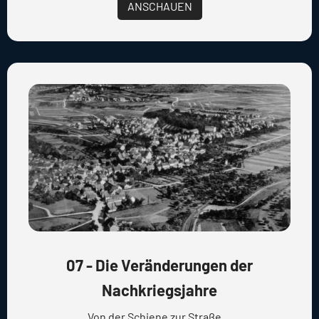
ANSCHAUEN
07 - Die Veränderungen der
Nachkriegsjahre
Von der Schiene zur Straße ...