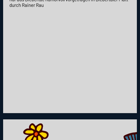
durch Rainer Rau