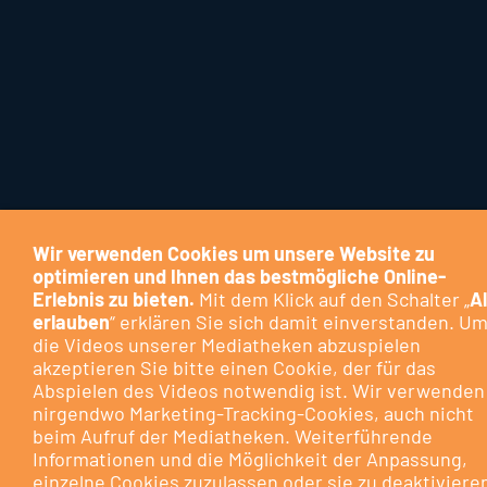
Wir verwenden Cookies um unsere Website zu
optimieren und Ihnen das bestmögliche Online-
Erlebnis zu bieten.
Mit dem Klick auf den Schalter „
Al
erlauben
“ erklären Sie sich damit einverstanden. U
die Videos unserer Mediatheken abzuspielen
akzeptieren Sie bitte einen Cookie, der für das
Abspielen des Videos notwendig ist. Wir verwenden
nirgendwo Marketing-Tracking-Cookies, auch nicht
beim Aufruf der Mediatheken. Weiterführende
Informationen und die Möglichkeit der Anpassung,
einzelne Cookies zuzulassen oder sie zu deaktiviere