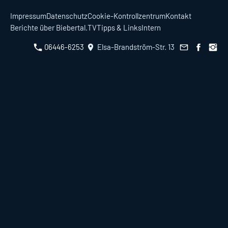
Impressum
Datenschutz
Cookie-Kontrollzentrum
Kontakt
Berichte über Biebertal.TV
Tipps & Links
Intern
06446-6253
Elsa-Brandström-Str. 13