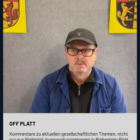
OFF PLATT
Kommentare zu aktuellen gesellschaftlichen Themen, nicht
nur aus Biebertal, humorvoll vorgetragen in Biebertaler Platt