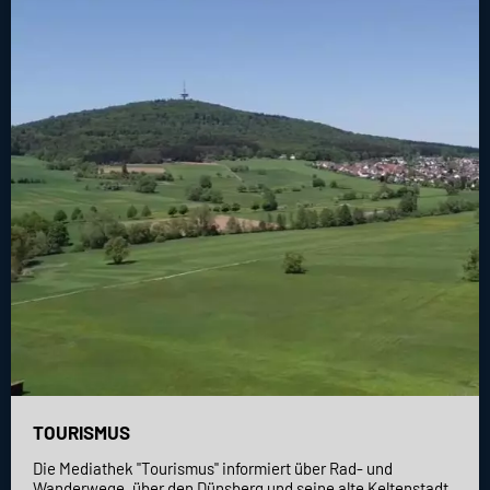
TOURISMUS
Die Mediathek "Tourismus" informiert über Rad- und
Wanderwege, über den Dünsberg und seine alte Keltenstadt,