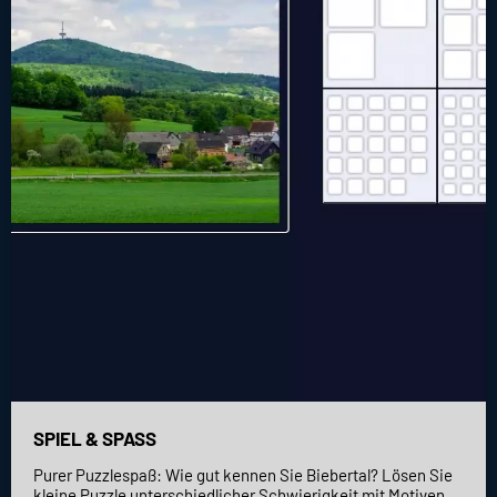
SPIEL & SPASS
Purer Puzzlespaß: Wie gut kennen Sie Biebertal? Lösen Sie
kleine Puzzle unterschiedlicher Schwierigkeit mit Motiven