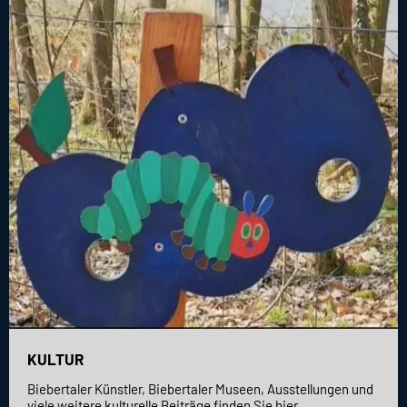
KULTUR
Biebertaler Künstler, Biebertaler Museen, Ausstellungen und
viele weitere kulturelle Beiträge finden Sie hier