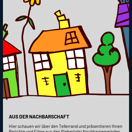
AUS DER NACHBARSCHAFT
Hier schauen wir über den Tellerrand und präsentieren Ihnen
Berichte und Filme aus den Biebertaler Nachbargemeinden