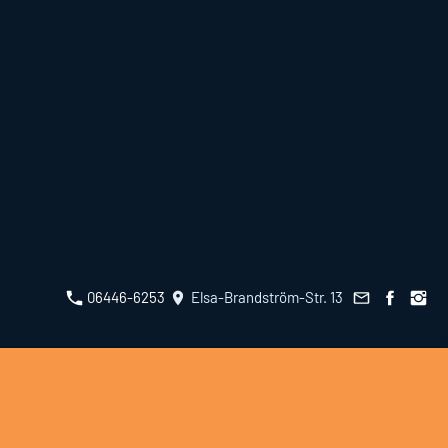
06446-6253
Elsa-Brandström-Str. 13