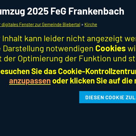
umzug 2025 FeG Frankenbach
r digitales Fenster zur Gemeinde Biebertal
»
Kirche
 Inhalt kann leider nicht angezeigt w
ie Darstellung notwendigen
Cookies
wi
t der Optimierung der Funktion und st
esuchen Sie das Cookie-Kontrollzentru
anzupassen
oder klicken Sie auf die
DIESEN COOKIE ZU