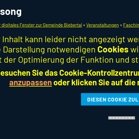
asong
r digitales Fenster zur Gemeinde Biebertal
»
Veranstaltungen
»
Faschin
 Inhalt kann leider nicht angezeigt w
ie Darstellung notwendigen
Cookies
wi
t der Optimierung der Funktion und st
esuchen Sie das Cookie-Kontrollzentru
anzupassen
oder klicken Sie auf die
DIESEN COOKIE ZU