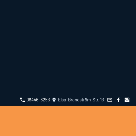
06446-6253
Elsa-Brandström-Str. 13