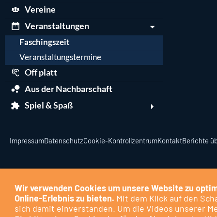
Vereine
Veranstaltungen
Faschingszeit
Veranstaltungstermine
Off platt
Aus der Nachbarschaft
Spiel & Spaß
Impressum
Datenschutz
Cookie-Kontrollzentrum
Kontakt
Berichte üb
Wir verwenden Cookies um unsere Website zu optim
Online-Erlebnis zu bieten.
Mit dem Klick auf den Scha
sich damit einverstanden. Um die Videos unserer M