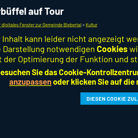
büffel auf Tour
r digitales Fenster zur Gemeinde Biebertal
»
Kultur
 Inhalt kann leider nicht angezeigt w
ie Darstellung notwendigen
Cookies
wi
t der Optimierung der Funktion und st
esuchen Sie das Cookie-Kontrollzentru
anzupassen
oder klicken Sie auf die
DIESEN COOKIE ZU