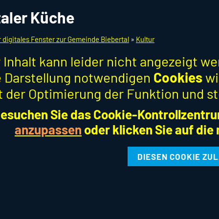
taler Küche
r digitales Fenster zur Gemeinde Biebertal
»
Kultur
 Inhalt kann leider nicht angezeigt w
ie Darstellung notwendigen
Cookies
wi
t der Optimierung der Funktion und st
esuchen Sie das Cookie-Kontrollzentru
anzupassen
oder klicken Sie auf die
DIESEN COOKIE ZU