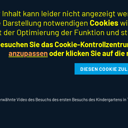
 Inhalt kann leider nicht angezeigt w
ie Darstellung notwendigen
Cookies
wi
t der Optimierung der Funktion und st
esuchen Sie das Cookie-Kontrollzentru
anzupassen
oder klicken Sie auf die
DIESEN COOKIE ZU
erwähnte Video des Besuchs des ersten Besuchs des Kindergartens in 